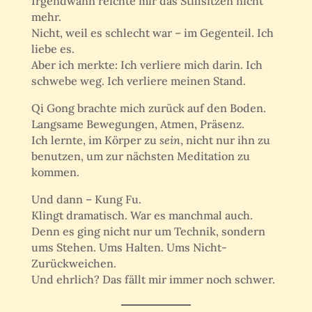
Irgendwann reichte mir das Stillsitzen nicht
mehr.
Nicht, weil es schlecht war – im Gegenteil. Ich
liebe es.
Aber ich merkte: Ich verliere mich darin. Ich
schwebe weg. Ich verliere meinen Stand.
Qi Gong brachte mich zurück auf den Boden.
Langsame Bewegungen, Atmen, Präsenz.
Ich lernte, im Körper zu
sein
, nicht nur ihn zu
benutzen, um zur nächsten Meditation zu
kommen.
Und dann – Kung Fu.
Klingt dramatisch. War es manchmal auch.
Denn es ging nicht nur um Technik, sondern
ums Stehen. Ums Halten. Ums Nicht-
Zurückweichen.
Und ehrlich? Das fällt mir immer noch schwer.